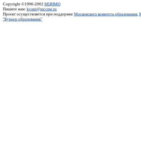
Copyright ©1996-2002
МЦНМО
Пишите нам:
kvant@mccme.ru
Проект осуществляется при поддержке
Московского комитета образования
,
"Курьер образования"