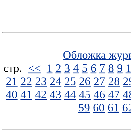
Обложка жур
стp.
<<
1
2
3
4
5
6
7
8
9
21
22
23
24
25
26
27
28
2
40
41
42
43
44
45
46
47
4
59
60
61
6