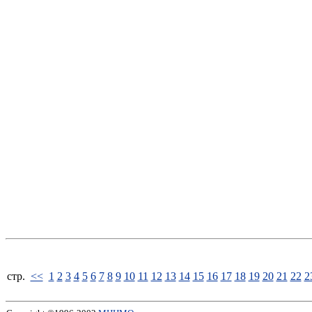
стp.
<<
1
2
3
4
5
6
7
8
9
10
11
12
13
14
15
16
17
18
19
20
21
22
2