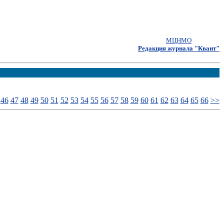
МЦНМО
Редакция журнала "Квант"
46
47
48
49
50
51
52
53
54
55
56
57
58
59
60
61
62
63
64
65
66
>>