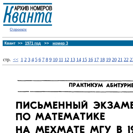
О проекте
Квант >>
1971 год
>>
номер 3
стp.
<<
1
2
3
4
5
6
7
8
9
10
11
12
13
14
15
16
17
18
19
20
21
22
2