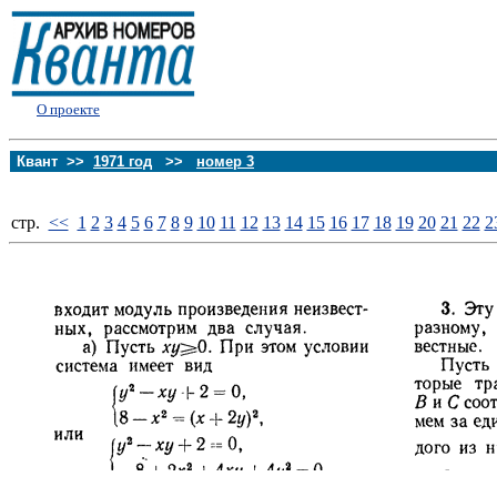
О проекте
Квант >>
1971 год
>>
номер 3
стp.
<<
1
2
3
4
5
6
7
8
9
10
11
12
13
14
15
16
17
18
19
20
21
22
2