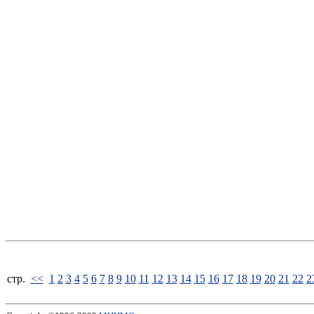
стp.
<<
1
2
3
4
5
6
7
8
9
10
11
12
13
14
15
16
17
18
19
20
21
22
2