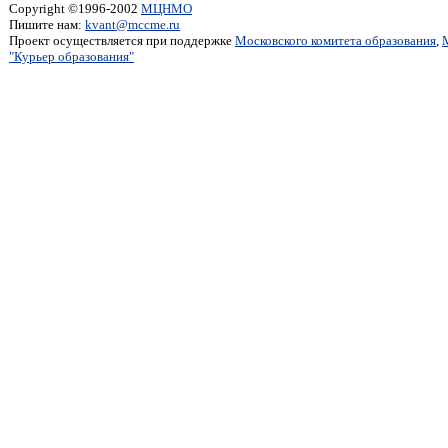
Copyright ©1996-2002
МЦНМО
Пишите нам:
kvant@mccme.ru
Проект осуществляется при поддержке
Московского комитета образования
,
"Курьер образования"