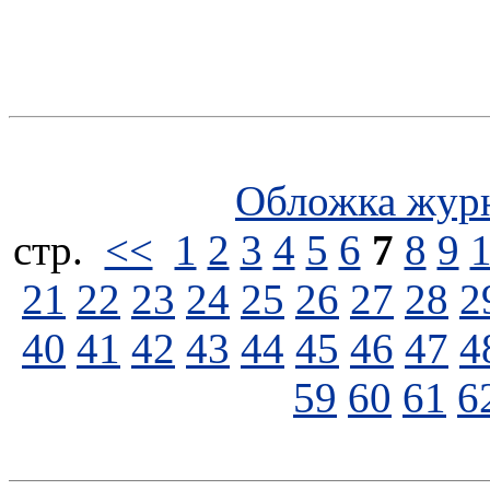
Обложка жур
стp.
<<
1
2
3
4
5
6
7
8
9
21
22
23
24
25
26
27
28
2
40
41
42
43
44
45
46
47
4
59
60
61
6