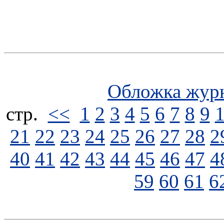
Обложка жур
стp.
<<
1
2
3
4
5
6
7
8
9
21
22
23
24
25
26
27
28
2
40
41
42
43
44
45
46
47
4
59
60
61
6