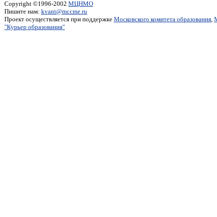
Copyright ©1996-2002
МЦНМО
Пишите нам:
kvant@mccme.ru
Проект осуществляется при поддержке
Московского комитета образования
,
"Курьер образования"