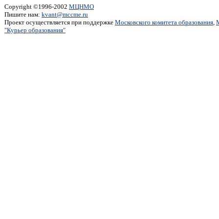
Copyright ©1996-2002
МЦНМО
Пишите нам:
kvant@mccme.ru
Проект осуществляется при поддержке
Московского комитета образования
,
"Курьер образования"