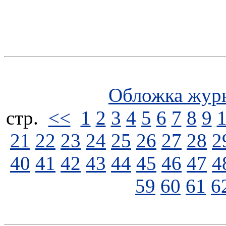
Обложка жур
стp.
<<
1
2
3
4
5
6
7
8
9
21
22
23
24
25
26
27
28
2
40
41
42
43
44
45
46
47
4
59
60
61
6