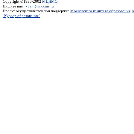
Copyright ©1996-2002
МЦНМО
Пишите нам:
kvant@mccme.ru
Проект осуществляется при поддержке
Московского комитета образования
,
"Курьер образования"