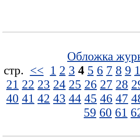
Обложка жур
стp.
<<
1
2
3
4
5
6
7
8
9
21
22
23
24
25
26
27
28
2
40
41
42
43
44
45
46
47
4
59
60
61
6