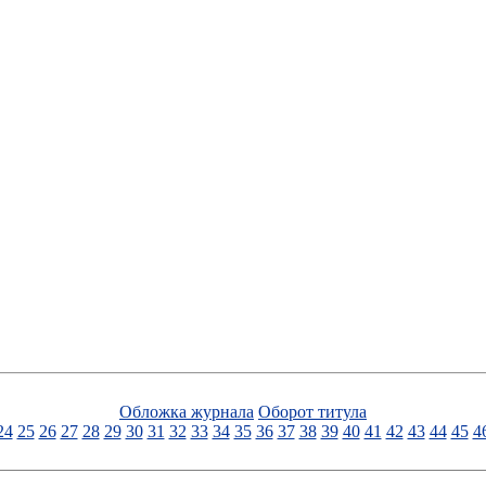
Обложка журнала
Оборот титула
24
25
26
27
28
29
30
31
32
33
34
35
36
37
38
39
40
41
42
43
44
45
4