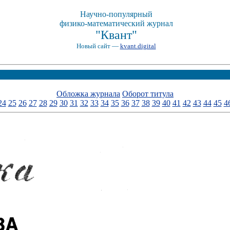
Научно-популярный
физико-математический журнал
"Квант"
Новый сайт —
kvant.digital
Обложка журнала
Оборот титула
24
25
26
27
28
29
30
31
32
33
34
35
36
37
38
39
40
41
42
43
44
45
4