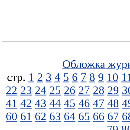
Обложка жур
стp.
1
2
3
4
5
6
7
8
9
10
1
22
23
24
25
26
27
28
29
3
41
42
43
44
45
46
47
48
4
60
61
62
63
64
65
66
67
6
79
8