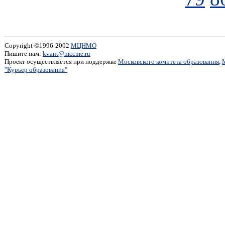
Copyright ©1996-2002
МЦНМО
Пишите нам:
kvant@mccme.ru
Проект осуществляется при поддержке
Московского комитета образования
,
"Курьер образования"