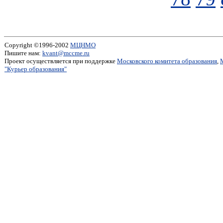
Copyright ©1996-2002
МЦНМО
Пишите нам:
kvant@mccme.ru
Проект осуществляется при поддержке
Московского комитета образования
,
"Курьер образования"