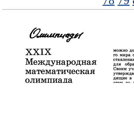
78
79