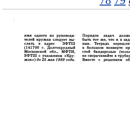
78
79