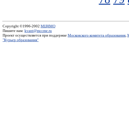
Copyright ©1996-2002
МЦНМО
Пишите нам:
kvant@mccme.ru
Проект осуществляется при поддержке
Московского комитета образования
,
"Курьер образования"