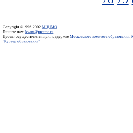
Copyright ©1996-2002
МЦНМО
Пишите нам:
kvant@mccme.ru
Проект осуществляется при поддержке
Московского комитета образования
,
"Курьер образования"