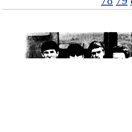
78
79