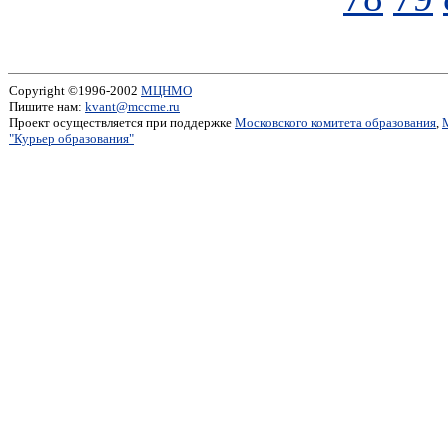
Copyright ©1996-2002
МЦНМО
Пишите нам:
kvant@mccme.ru
Проект осуществляется при поддержке
Московского комитета образования
,
"Курьер образования"