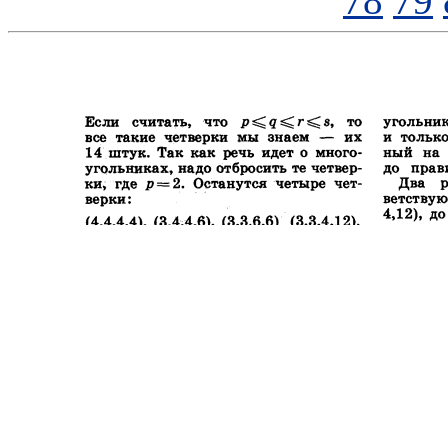
78
79