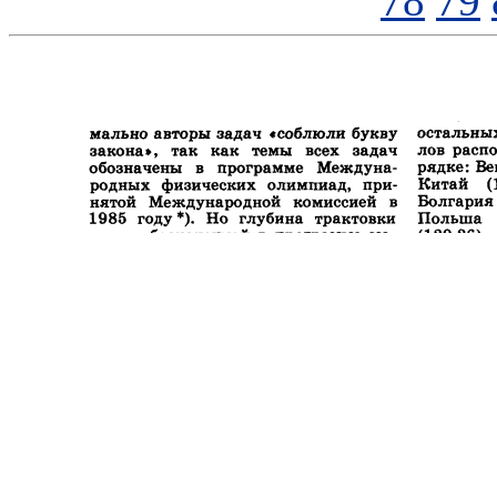
78
79