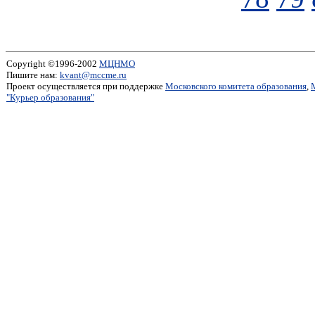
Copyright ©1996-2002
МЦНМО
Пишите нам:
kvant@mccme.ru
Проект осуществляется при поддержке
Московского комитета образования
,
"Курьер образования"