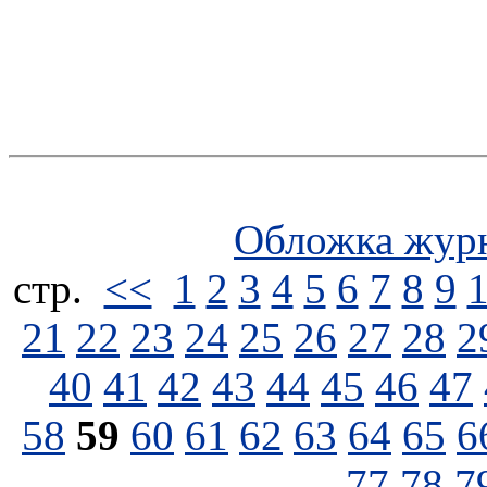
Обложка жур
стp.
<<
1
2
3
4
5
6
7
8
9
21
22
23
24
25
26
27
28
2
40
41
42
43
44
45
46
47
58
59
60
61
62
63
64
65
6
77
78
7