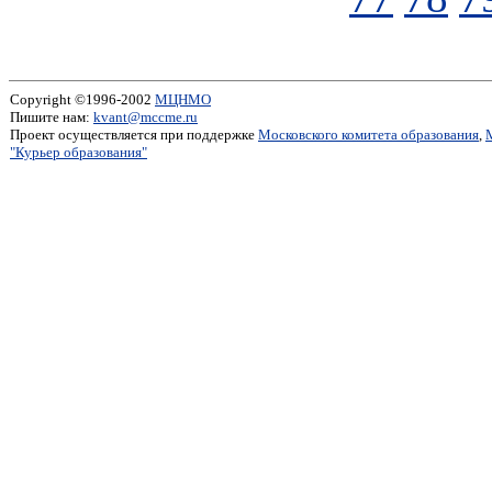
Copyright ©1996-2002
МЦНМО
Пишите нам:
kvant@mccme.ru
Проект осуществляется при поддержке
Московского комитета образования
,
"Курьер образования"