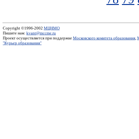
Copyright ©1996-2002
МЦНМО
Пишите нам:
kvant@mccme.ru
Проект осуществляется при поддержке
Московского комитета образования
,
"Курьер образования"