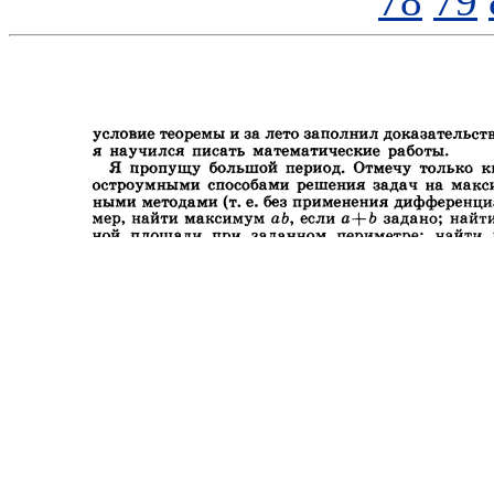
78
79