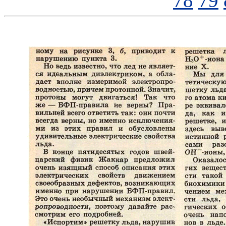
78
79