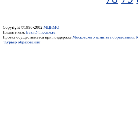
Copyright ©1996-2002
МЦНМО
Пишите нам:
kvant@mccme.ru
Проект осуществляется при поддержке
Московского комитета образования
,
"Курьер образования"