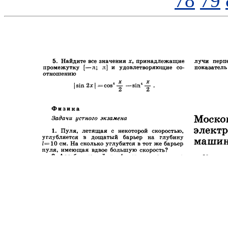
78
79