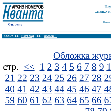
Нау
физико-м
Новы
О проекте
Квант >>
1989 год
>>
номер 1
Обложка жур
стp.
<<
1
2
3
4
5
6
7
8
9
21
22
23
24
25
26
27
28
2
40
41
42
43
44
45
46
47
4
59
60
61
62
63
64
65
66
6