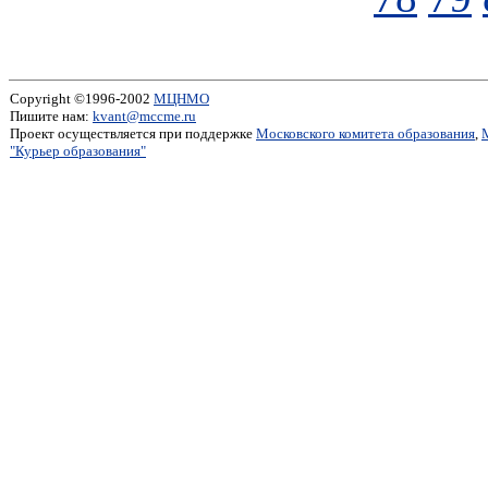
Copyright ©1996-2002
МЦНМО
Пишите нам:
kvant@mccme.ru
Проект осуществляется при поддержке
Московского комитета образования
,
"Курьер образования"