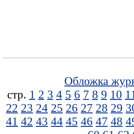
Обложка жур
стp.
1
2
3
4
5
6
7
8
9
10
1
22
23
24
25
26
27
28
29
3
41
42
43
44
45
46
47
48
4