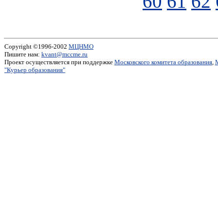
60
61
62
Copyright ©1996-2002
МЦНМО
Пишите нам:
kvant@mccme.ru
Проект осуществляется при поддержке
Московского комитета образования
,
"Курьер образования"