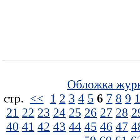
Обложка жур
стp.
<<
1
2
3
4
5
6
7
8
9
21
22
23
24
25
26
27
28
2
40
41
42
43
44
45
46
47
4