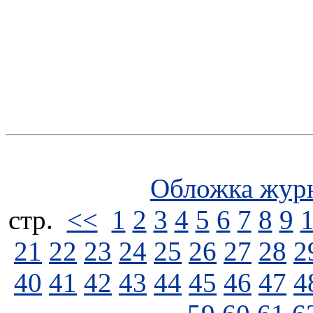
Обложка жур
стp.
<<
1
2
3
4
5
6
7
8
9
21
22
23
24
25
26
27
28
2
40
41
42
43
44
45
46
47
4