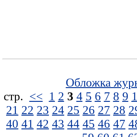
Обложка жур
стp.
<<
1
2
3
4
5
6
7
8
9
21
22
23
24
25
26
27
28
2
40
41
42
43
44
45
46
47
4