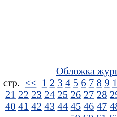
Обложка жур
стp.
<<
1
2
3
4
5
6
7
8
9
21
22
23
24
25
26
27
28
2
40
41
42
43
44
45
46
47
4