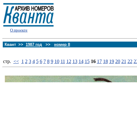
О проекте
Квант >>
1987 год
>>
номер 8
стp.
<<
1
2
3
4
5
6
7
8
9
10
11
12
13
14
15
16
17
18
19
20
21
22
2