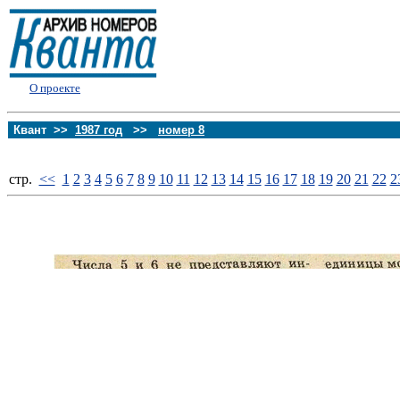
О проекте
Квант >>
1987 год
>>
номер 8
стp.
<<
1
2
3
4
5
6
7
8
9
10
11
12
13
14
15
16
17
18
19
20
21
22
2