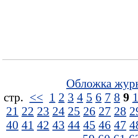
Обложка жур
стp.
<<
1
2
3
4
5
6
7
8
9
21
22
23
24
25
26
27
28
2
40
41
42
43
44
45
46
47
4