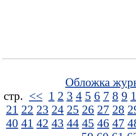
Обложка жур
стp.
<<
1
2
3
4
5
6
7
8
9
21
22
23
24
25
26
27
28
2
40
41
42
43
44
45
46
47
4