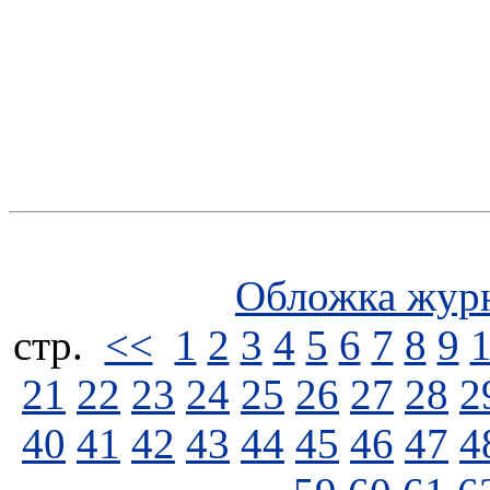
Обложка жур
стp.
<<
1
2
3
4
5
6
7
8
9
21
22
23
24
25
26
27
28
2
40
41
42
43
44
45
46
47
4