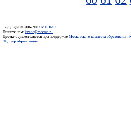
Copyright ©1996-2002
МЦНМО
Пишите нам:
kvant@mccme.ru
Проект осуществляется при поддержке
Московского комитета образования
,
"Курьер образования"