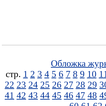
Обложка жур
стp.
1
2
3
4
5
6
7
8
9
10
1
22
23
24
25
26
27
28
29
3
41
42
43
44
45
46
47
48
4
60
61
62