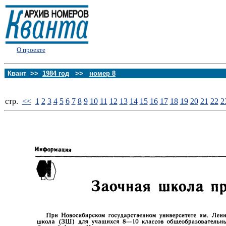
О проекте
Квант >>
1984 год
>>
номер 8
стp.
<<
1
2
3
4
5
6
7
8
9
10
11
12
13
14
15
16
17
18
19
20
21
22
2