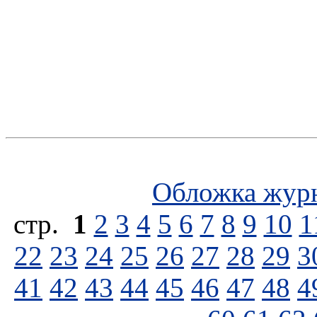
Обложка жур
стp.
1
2
3
4
5
6
7
8
9
10
1
22
23
24
25
26
27
28
29
3
41
42
43
44
45
46
47
48
4