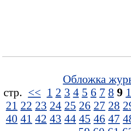
Обложка жур
стp.
<<
1
2
3
4
5
6
7
8
9
21
22
23
24
25
26
27
28
2
40
41
42
43
44
45
46
47
4