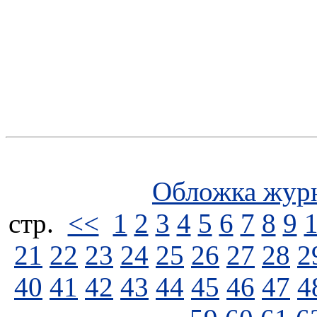
Обложка жур
стp.
<<
1
2
3
4
5
6
7
8
9
21
22
23
24
25
26
27
28
2
40
41
42
43
44
45
46
47
4