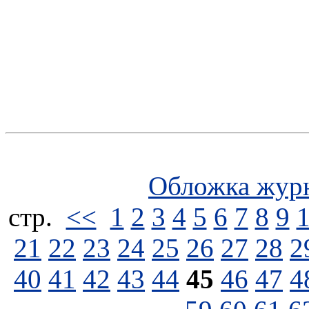
Обложка жур
стp.
<<
1
2
3
4
5
6
7
8
9
21
22
23
24
25
26
27
28
2
40
41
42
43
44
45
46
47
4