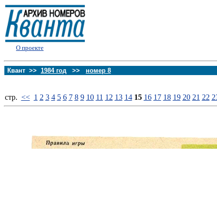
О проекте
Квант >>
1984 год
>>
номер 8
стp.
<<
1
2
3
4
5
6
7
8
9
10
11
12
13
14
15
16
17
18
19
20
21
22
2