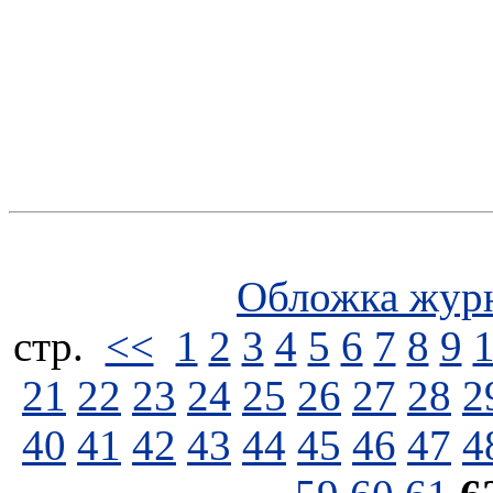
Обложка жур
стp.
<<
1
2
3
4
5
6
7
8
9
21
22
23
24
25
26
27
28
2
40
41
42
43
44
45
46
47
4