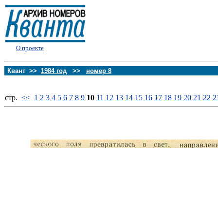
О проекте
Квант >>
1984 год
>>
номер 8
стp.
<<
1
2
3
4
5
6
7
8
9
10
11
12
13
14
15
16
17
18
19
20
21
22
2