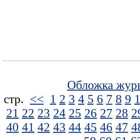
Обложка жур
стp.
<<
1
2
3
4
5
6
7
8
9
21
22
23
24
25
26
27
28
2
40
41
42
43
44
45
46
47
4