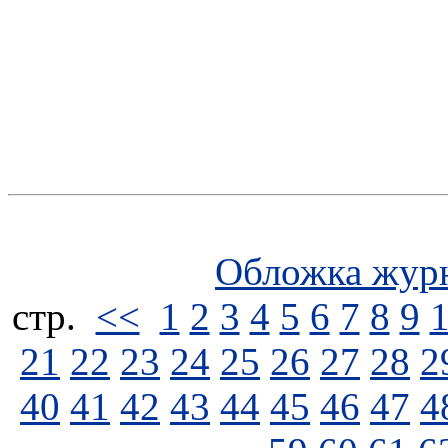
Обложка жур
стp.
<<
1
2
3
4
5
6
7
8
9
21
22
23
24
25
26
27
28
2
40
41
42
43
44
45
46
47
4