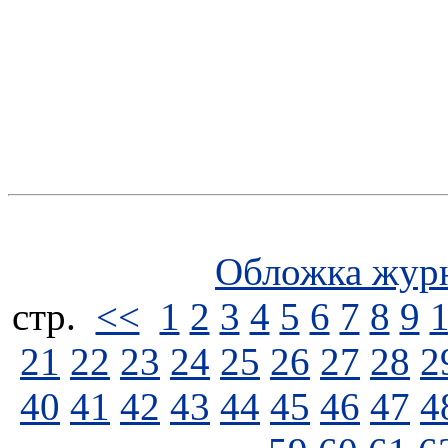
Обложка жур
стp.
<<
1
2
3
4
5
6
7
8
9
21
22
23
24
25
26
27
28
2
40
41
42
43
44
45
46
47
4