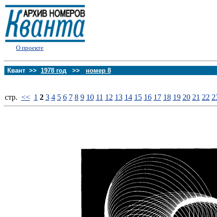
О проекте
Квант >>
1978 год
>>
номер 8
стp.
<<
1
2
3
4
5
6
7
8
9
10
11
12
13
14
15
16
17
18
19
20
21
22
2