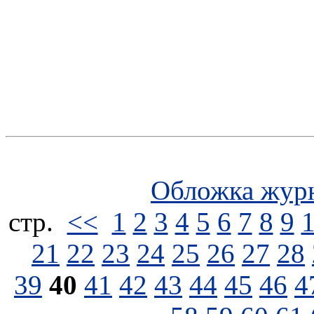
Обложка жур
стp.
<<
1
2
3
4
5
6
7
8
9
21
22
23
24
25
26
27
28
39
40
41
42
43
44
45
46
4