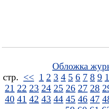
Обложка жур
стp.
<<
1
2
3
4
5
6
7
8
9
21
22
23
24
25
26
27
28
2
40
41
42
43
44
45
46
47
4