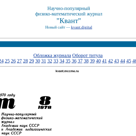
Научно-популярный
физико-математический журнал
"Квант"
Новый сайт —
kvant.digital
Обложка журнала
Оборот титула
24
25
26
27
28
29
30
31
32
33
34
35
36
37
38
39
40
41
42
43
44
45
4