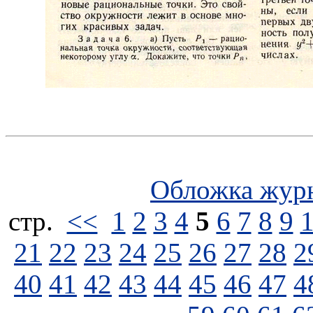
Обложка жур
стp.
<<
1
2
3
4
5
6
7
8
9
21
22
23
24
25
26
27
28
2
40
41
42
43
44
45
46
47
4