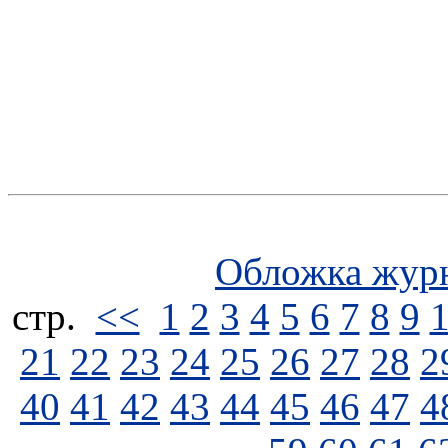
Обложка жур
стp.
<<
1
2
3
4
5
6
7
8
9
21
22
23
24
25
26
27
28
2
40
41
42
43
44
45
46
47
4