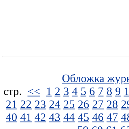
Обложка жур
стp.
<<
1
2
3
4
5
6
7
8
9
21
22
23
24
25
26
27
28
2
40
41
42
43
44
45
46
47
4