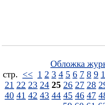
Обложка жур
стp.
<<
1
2
3
4
5
6
7
8
9
21
22
23
24
25
26
27
28
2
40
41
42
43
44
45
46
47
4