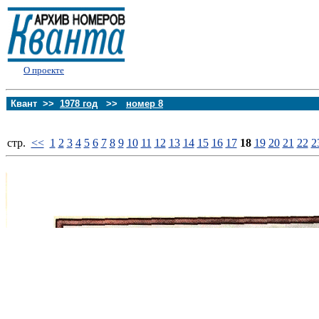
О проекте
Квант >>
1978 год
>>
номер 8
стp.
<<
1
2
3
4
5
6
7
8
9
10
11
12
13
14
15
16
17
18
19
20
21
22
2