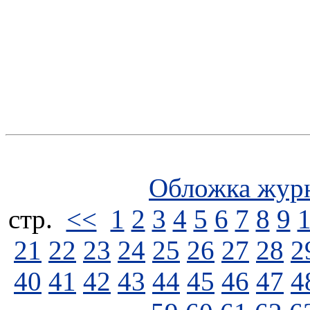
Обложка жур
стp.
<<
1
2
3
4
5
6
7
8
9
21
22
23
24
25
26
27
28
2
40
41
42
43
44
45
46
47
4